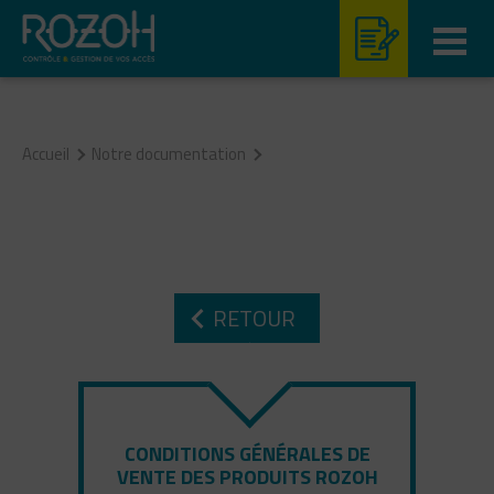
NULL
Aller au contenu
Aller au menu
Accueil
Notre documentation
RETOUR
CONDITIONS GÉNÉRALES DE
VENTE DES PRODUITS ROZOH