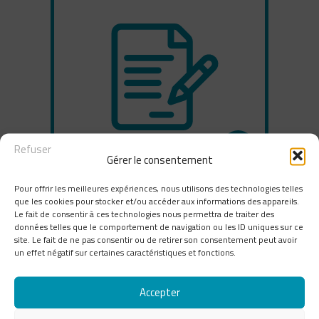
Refuser
Gérer le consentement
Pour offrir les meilleures expériences, nous utilisons des technologies telles
que les cookies pour stocker et/ou accéder aux informations des appareils.
Le fait de consentir à ces technologies nous permettra de traiter des
données telles que le comportement de navigation ou les ID uniques sur ce
site. Le fait de ne pas consentir ou de retirer son consentement peut avoir
un effet négatif sur certaines caractéristiques et fonctions.
Nous contacter
Accepter
Marque française d'interphones et de solutions de
contrôle d'accès sans fil gérées à distance et en temps